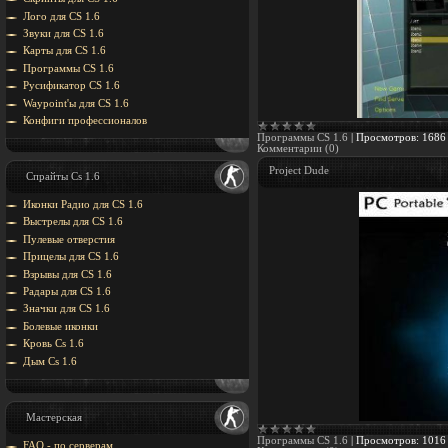
Лого для CS 1.6
Звуки для CS 1.6
Карты для CS 1.6
Программы CS 1.6
Русификатор CS 1.6
Waypoint'ы для CS 1.6
Конфиги профессионалов
Программы CS 1.6
|
Просмотров:
1686
Комментарии (0)
Project Dude
Спрайты Cs 1.6
Иконки Радио для CS 1.6
Выстрелы для CS 1.6
Пулевые отверстия
Прицелы для CS 1.6
Взрывы для CS 1.6
Радары для CS 1.6
Значки для CS 1.6
Болевые иконки
Кровь Cs 1.6
Дым Cs 1.6
Мастерская
Программы CS 1.6
|
Просмотров:
1016
FAQ - по серверам