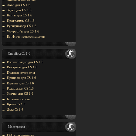
Лого для CS 1.6
Звуки для CS 1.6
Карты для CS 1.6
Программы CS 1.6
Русификатор CS 1.6
Waypoint'ы для CS 1.6
Конфиги профессионалов
Спрайты Cs 1.6
Иконки Радио для CS 1.6
Выстрелы для CS 1.6
Пулевые отверстия
Прицелы для CS 1.6
Взрывы для CS 1.6
Радары для CS 1.6
Значки для CS 1.6
Болевые иконки
Кровь Cs 1.6
Дым Cs 1.6
Мастерская
FAQ - по серверам