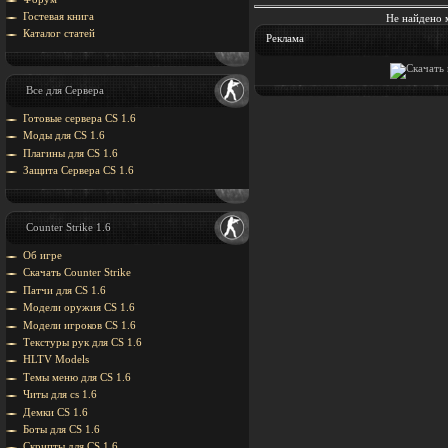
Гостевая книга
Не найдено 
Каталог статей
Реклама
Все для Сервера
Готовые сервера CS 1.6
Моды для CS 1.6
Плагины для CS 1.6
Защита Cервера CS 1.6
Counter Strike 1.6
Об игре
Скачать Counter Strike
Патчи для CS 1.6
Модели оружия CS 1.6
Модели игроков CS 1.6
Текстуры рук для CS 1.6
HLTV Models
Темы меню для CS 1.6
Читы для cs 1.6
Демки CS 1.6
Боты для CS 1.6
Скрипты для CS 1.6