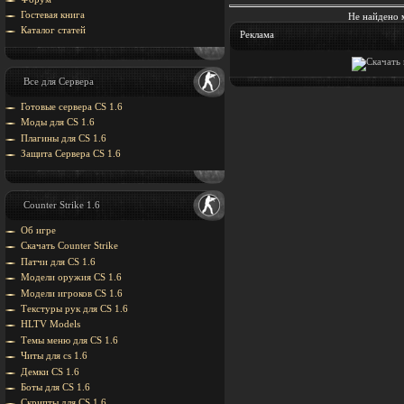
Гостевая книга
Не найдено 
Каталог статей
Реклама
Все для Сервера
Готовые сервера CS 1.6
Моды для CS 1.6
Плагины для CS 1.6
Защита Cервера CS 1.6
Counter Strike 1.6
Об игре
Скачать Counter Strike
Патчи для CS 1.6
Модели оружия CS 1.6
Модели игроков CS 1.6
Текстуры рук для CS 1.6
HLTV Models
Темы меню для CS 1.6
Читы для cs 1.6
Демки CS 1.6
Боты для CS 1.6
Скрипты для CS 1.6