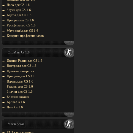
Лого для CS 1.6
Звуки для CS 1.6
Карты для CS 1.6
Программы CS 1.6
Русификатор CS 1.6
Waypoint'ы для CS 1.6
Конфиги профессионалов
Спрайты Cs 1.6
Иконки Радио для CS 1.6
Выстрелы для CS 1.6
Пулевые отверстия
Прицелы для CS 1.6
Взрывы для CS 1.6
Радары для CS 1.6
Значки для CS 1.6
Болевые иконки
Кровь Cs 1.6
Дым Cs 1.6
Мастерская
FAQ - по серверам