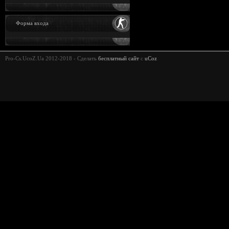
Форма входа
Pro-Cs.UcoZ.Ua 2012-2018 -
Сделать
бесплатный сайт
с
uCoz