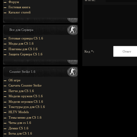
WWW:
Форум
Гостевая книга
Каталог статей
Все для Сервера
Готовые сервера CS 1.6
Моды для CS 1.6
Плагины для CS 1.6
Код *:
Защита Cервера CS 1.6
Counter Strike 1.6
Об игре
Скачать Counter Strike
Патчи для CS 1.6
Модели оружия CS 1.6
Модели игроков CS 1.6
Текстуры рук для CS 1.6
HLTV Models
Темы меню для CS 1.6
Читы для cs 1.6
Демки CS 1.6
Боты для CS 1.6