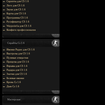
Скрипты для CS 1.6
Лого для CS 1.6
Звуки для CS 1.6
Карты для CS 1.6
Программы CS 1.6
Русификатор CS 1.6
Waypoint'ы для CS 1.6
Конфиги профессионалов
Спрайты Cs 1.6
Иконки Радио для CS 1.6
Выстрелы для CS 1.6
Пулевые отверстия
Прицелы для CS 1.6
Взрывы для CS 1.6
Радары для CS 1.6
Значки для CS 1.6
Болевые иконки
Кровь Cs 1.6
Дым Cs 1.6
Мастерская