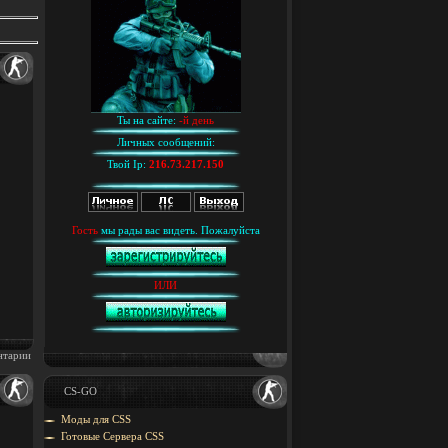
Ты на сайте:
-й день
Личных сообщений:
Твой Ip:
216.73.217.150
Гость
мы рады вас видеть. Пожалуйста
ИЛИ
нтарии
CS-GO
Моды для CSS
Готовые Сервера CSS