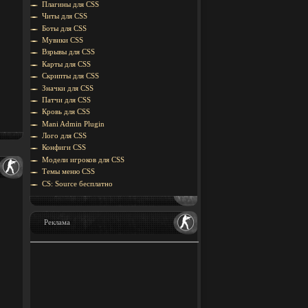
Плагины для CSS
Читы для CSS
Боты для CSS
Мувики CSS
Взрывы для CSS
Карты для CSS
Скрипты для CSS
Значки для CSS
Патчи для CSS
Кровь для CSS
Mani Admin Plugin
Лого для CSS
Конфиги CSS
Модели игроков для CSS
Темы меню CSS
CS: Source бесплатно
Реклама