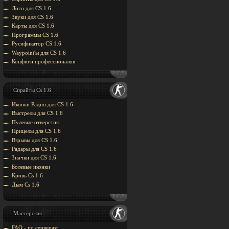
Лого для CS 1.6
Звуки для CS 1.6
Карты для CS 1.6
Программы CS 1.6
Русификатор CS 1.6
Waypoint'ы для CS 1.6
Конфиги профессионалов
Спрайты Cs 1.6
Иконки Радио для CS 1.6
Выстрелы для CS 1.6
Пулевые отверстия
Прицелы для CS 1.6
Взрывы для CS 1.6
Радары для CS 1.6
Значки для CS 1.6
Болевые иконки
Кровь Cs 1.6
Дым Cs 1.6
Мастерская
FAQ - по серверам