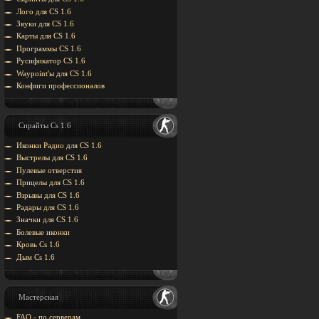
Лого для CS 1.6
Звуки для CS 1.6
Карты для CS 1.6
Программы CS 1.6
Русификатор CS 1.6
Waypoint'ы для CS 1.6
Конфиги профессионалов
Спрайты Cs 1.6
Иконки Радио для CS 1.6
Выстрелы для CS 1.6
Пулевые отверстия
Прицелы для CS 1.6
Взрывы для CS 1.6
Радары для CS 1.6
Значки для CS 1.6
Болевые иконки
Кровь Cs 1.6
Дым Cs 1.6
Мастерская
FAQ - по серверам