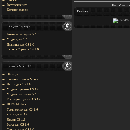
Гостевая книга
Не найдено 
Каталог статей
Реклама
Все для Сервера
Готовые сервера CS 1.6
Моды для CS 1.6
Плагины для CS 1.6
Защита Cервера CS 1.6
Counter Strike 1.6
Об игре
Скачать Counter Strike
Патчи для CS 1.6
Модели оружия CS 1.6
Модели игроков CS 1.6
Текстуры рук для CS 1.6
HLTV Models
Темы меню для CS 1.6
Читы для cs 1.6
Демки CS 1.6
Боты для CS 1.6
Скрипты для CS 1.6