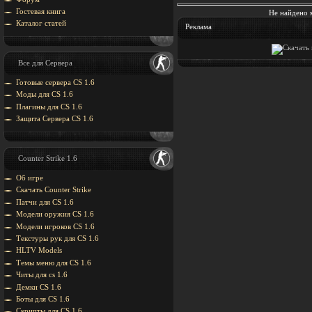
Гостевая книга
Не найдено 
Каталог статей
Реклама
Все для Сервера
Готовые сервера CS 1.6
Моды для CS 1.6
Плагины для CS 1.6
Защита Cервера CS 1.6
Counter Strike 1.6
Об игре
Скачать Counter Strike
Патчи для CS 1.6
Модели оружия CS 1.6
Модели игроков CS 1.6
Текстуры рук для CS 1.6
HLTV Models
Темы меню для CS 1.6
Читы для cs 1.6
Демки CS 1.6
Боты для CS 1.6
Скрипты для CS 1.6