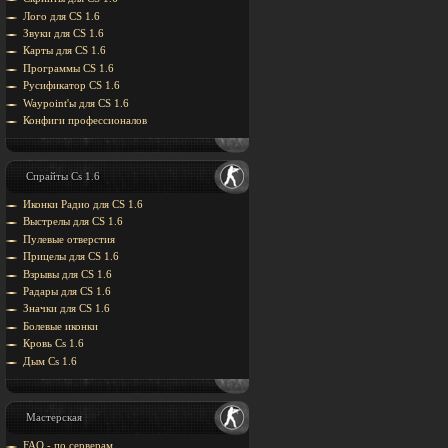
Лого для CS 1.6
Звуки для CS 1.6
Карты для CS 1.6
Программы CS 1.6
Русификатор CS 1.6
Waypoint'ы для CS 1.6
Конфиги профессионалов
Спрайты Cs 1.6
Иконки Радио для CS 1.6
Выстрелы для CS 1.6
Пулевые отверстия
Прицелы для CS 1.6
Взрывы для CS 1.6
Радары для CS 1.6
Значки для CS 1.6
Болевые иконки
Кровь Cs 1.6
Дым Cs 1.6
Мастерская
FAQ - по серверам