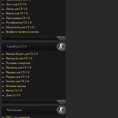
Лого для CS 1.6
Звуки для CS 1.6
Карты для CS 1.6
Программы CS 1.6
Русификатор CS 1.6
Waypoint'ы для CS 1.6
Конфиги профессионалов
Спрайты Cs 1.6
Иконки Радио для CS 1.6
Выстрелы для CS 1.6
Пулевые отверстия
Прицелы для CS 1.6
Взрывы для CS 1.6
Радары для CS 1.6
Значки для CS 1.6
Болевые иконки
Кровь Cs 1.6
Дым Cs 1.6
Мастерская
FAQ - по серверам