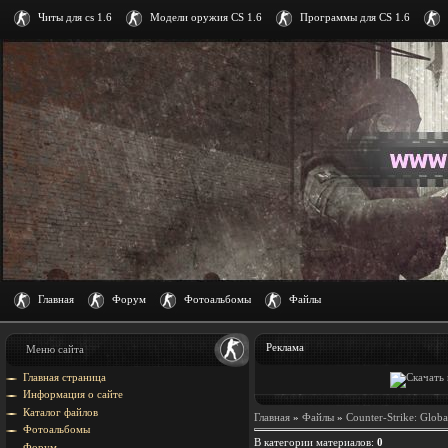
Читы для cs 1.6
Модели оружия CS 1.6
Программы для CS 1.6
Главная
Форум
Фотоальбомы
Файлы
Реклама
Меню сайта
Главная страница
Информация о сайте
Каталог файлов
Главная
»
Файлы
»
Counter-Strike: Globa
Фотоальбомы
В категории материалов
:
0
Форум