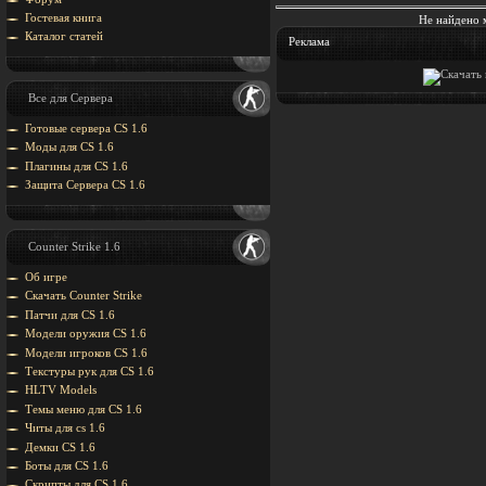
Гостевая книга
Не найдено 
Каталог статей
Реклама
Все для Сервера
Готовые сервера CS 1.6
Моды для CS 1.6
Плагины для CS 1.6
Защита Cервера CS 1.6
Counter Strike 1.6
Об игре
Скачать Counter Strike
Патчи для CS 1.6
Модели оружия CS 1.6
Модели игроков CS 1.6
Текстуры рук для CS 1.6
HLTV Models
Темы меню для CS 1.6
Читы для cs 1.6
Демки CS 1.6
Боты для CS 1.6
Скрипты для CS 1.6