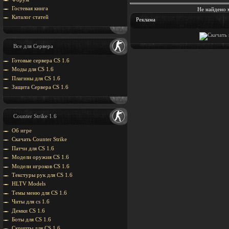
Гостевая книга
Не найдено 
Каталог статей
Реклама
Все для Сервера
Готовые сервера CS 1.6
Моды для CS 1.6
Плагины для CS 1.6
Защита Cервера CS 1.6
Counter Strike 1.6
Об игре
Скачать Counter Strike
Патчи для CS 1.6
Модели оружия CS 1.6
Модели игроков CS 1.6
Текстуры рук для CS 1.6
HLTV Models
Темы меню для CS 1.6
Читы для cs 1.6
Демки CS 1.6
Боты для CS 1.6
Скрипты для CS 1.6