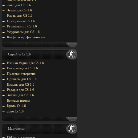
Лого для CS 1.6
Звуки для CS 1.6
Карты для CS 1.6
Программы CS 1.6
Русификатор CS 1.6
Waypoint'ы для CS 1.6
Конфиги профессионалов
Спрайты Cs 1.6
Иконки Радио для CS 1.6
Выстрелы для CS 1.6
Пулевые отверстия
Прицелы для CS 1.6
Взрывы для CS 1.6
Радары для CS 1.6
Значки для CS 1.6
Болевые иконки
Кровь Cs 1.6
Дым Cs 1.6
Мастерская
FAQ - по серверам