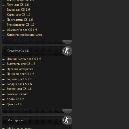
Лого для CS 1.6
Звуки для CS 1.6
Карты для CS 1.6
Программы CS 1.6
Русификатор CS 1.6
Waypoint'ы для CS 1.6
Конфиги профессионалов
Спрайты Cs 1.6
Иконки Радио для CS 1.6
Выстрелы для CS 1.6
Пулевые отверстия
Прицелы для CS 1.6
Взрывы для CS 1.6
Радары для CS 1.6
Значки для CS 1.6
Болевые иконки
Кровь Cs 1.6
Дым Cs 1.6
Мастерская
FAQ - по серверам