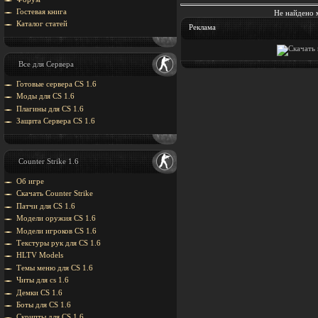
Гостевая книга
Не найдено 
Каталог статей
Реклама
Все для Сервера
Готовые сервера CS 1.6
Моды для CS 1.6
Плагины для CS 1.6
Защита Cервера CS 1.6
Counter Strike 1.6
Об игре
Скачать Counter Strike
Патчи для CS 1.6
Модели оружия CS 1.6
Модели игроков CS 1.6
Текстуры рук для CS 1.6
HLTV Models
Темы меню для CS 1.6
Читы для cs 1.6
Демки CS 1.6
Боты для CS 1.6
Скрипты для CS 1.6