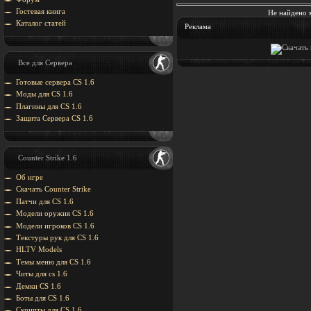
Гостевая книга
Не найдено 
Каталог статей
Реклама
Все для Сервера
Готовые сервера CS 1.6
Моды для CS 1.6
Плагины для CS 1.6
Защита Cервера CS 1.6
Counter Strike 1.6
Об игре
Скачать Counter Strike
Патчи для CS 1.6
Модели оружия CS 1.6
Модели игроков CS 1.6
Текстуры рук для CS 1.6
HLTV Models
Темы меню для CS 1.6
Читы для cs 1.6
Демки CS 1.6
Боты для CS 1.6
Скрипты для CS 1.6