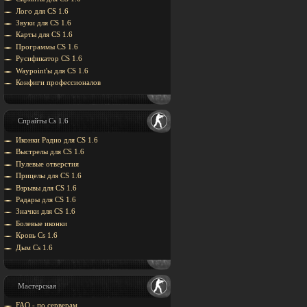
Лого для CS 1.6
Звуки для CS 1.6
Карты для CS 1.6
Программы CS 1.6
Русификатор CS 1.6
Waypoint'ы для CS 1.6
Конфиги профессионалов
Спрайты Cs 1.6
Иконки Радио для CS 1.6
Выстрелы для CS 1.6
Пулевые отверстия
Прицелы для CS 1.6
Взрывы для CS 1.6
Радары для CS 1.6
Значки для CS 1.6
Болевые иконки
Кровь Cs 1.6
Дым Cs 1.6
Мастерская
FAQ - по серверам