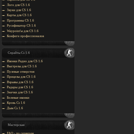
Лого для CS 1.6
Звуки для CS 1.6
Карты для CS 1.6
Программы CS 1.6
Русификатор CS 1.6
Waypoint'ы для CS 1.6
Конфиги профессионалов
Спрайты Cs 1.6
Иконки Радио для CS 1.6
Выстрелы для CS 1.6
Пулевые отверстия
Прицелы для CS 1.6
Взрывы для CS 1.6
Радары для CS 1.6
Значки для CS 1.6
Болевые иконки
Кровь Cs 1.6
Дым Cs 1.6
Мастерская
FAQ - по серверам