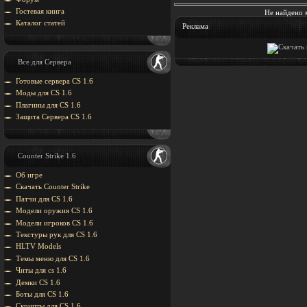
Гостевая книга
Не найдено 
Каталог статей
Реклама
Все для Сервера
Готовые сервера CS 1.6
Моды для CS 1.6
Плагины для CS 1.6
Защита Cервера CS 1.6
Counter Strike 1.6
Об игре
Скачать Counter Strike
Патчи для CS 1.6
Модели оружия CS 1.6
Модели игроков CS 1.6
Текстуры рук для CS 1.6
HLTV Models
Темы меню для CS 1.6
Читы для cs 1.6
Демки CS 1.6
Боты для CS 1.6
Скрипты для CS 1.6