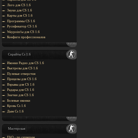
Лого для CS 1.6
Звуки для CS 1.6
Карты для CS 1.6
Программы CS 1.6
Русификатор CS 1.6
Waypoint'ы для CS 1.6
Конфиги профессионалов
Спрайты Cs 1.6
Иконки Радио для CS 1.6
Выстрелы для CS 1.6
Пулевые отверстия
Прицелы для CS 1.6
Взрывы для CS 1.6
Радары для CS 1.6
Значки для CS 1.6
Болевые иконки
Кровь Cs 1.6
Дым Cs 1.6
Мастерская
FAQ - по серверам