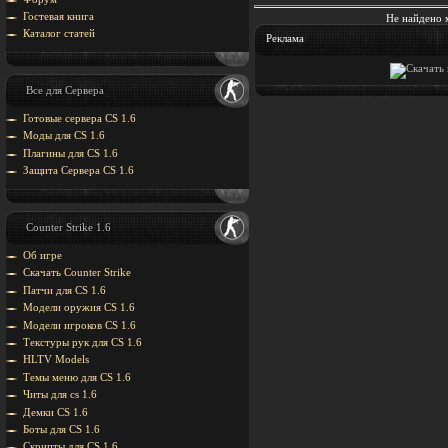
Гостевая книга
Не найдено 
Каталог статей
Реклама
Все для Сервера
Готовые сервера CS 1.6
Моды для CS 1.6
Плагины для CS 1.6
Защита Cервера CS 1.6
Counter Strike 1.6
Об игре
Скачать Counter Strike
Патчи для CS 1.6
Модели оружия CS 1.6
Модели игроков CS 1.6
Текстуры рук для CS 1.6
HLTV Models
Темы меню для CS 1.6
Читы для cs 1.6
Демки CS 1.6
Боты для CS 1.6
Скрипты для CS 1.6