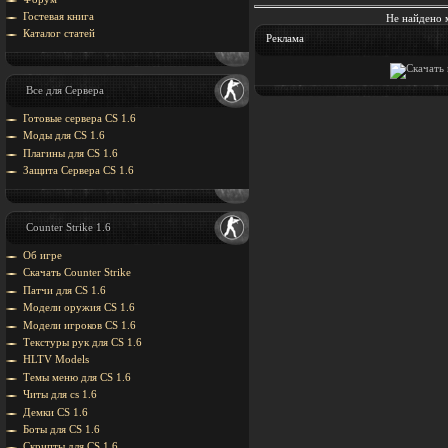
Гостевая книга
Не найдено 
Каталог статей
Реклама
Все для Сервера
Готовые сервера CS 1.6
Моды для CS 1.6
Плагины для CS 1.6
Защита Cервера CS 1.6
Counter Strike 1.6
Об игре
Скачать Counter Strike
Патчи для CS 1.6
Модели оружия CS 1.6
Модели игроков CS 1.6
Текстуры рук для CS 1.6
HLTV Models
Темы меню для CS 1.6
Читы для cs 1.6
Демки CS 1.6
Боты для CS 1.6
Скрипты для CS 1.6