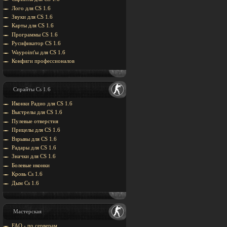
Лого для CS 1.6
Звуки для CS 1.6
Карты для CS 1.6
Программы CS 1.6
Русификатор CS 1.6
Waypoint'ы для CS 1.6
Конфиги профессионалов
Спрайты Cs 1.6
Иконки Радио для CS 1.6
Выстрелы для CS 1.6
Пулевые отверстия
Прицелы для CS 1.6
Взрывы для CS 1.6
Радары для CS 1.6
Значки для CS 1.6
Болевые иконки
Кровь Cs 1.6
Дым Cs 1.6
Мастерская
FAQ - по серверам