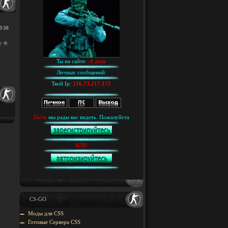
00:50
Ты на сайте:
-й день
Личных сообщений:
Твой Ip:
216.73.217.172
Гость
мы рады вас видеть. Пожалуйста
ИЛИ
CS-GO
Моды для CSS
Готовые Сервера CSS