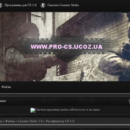
Программы для CS 1.6
Скачать Counter Strike
Файлы
лама
ая
»
Файлы
»
Counter Strike 1.6
»
Русификатор CS 1.6