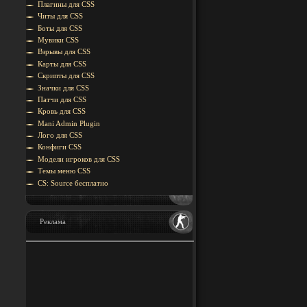
Плагины для CSS
Читы для CSS
Боты для CSS
Мувики CSS
Взрывы для CSS
Карты для CSS
Скрипты для CSS
Значки для CSS
Патчи для CSS
Кровь для CSS
Mani Admin Plugin
Лого для CSS
Конфиги CSS
Модели игроков для CSS
Темы меню CSS
CS: Source бесплатно
Реклама