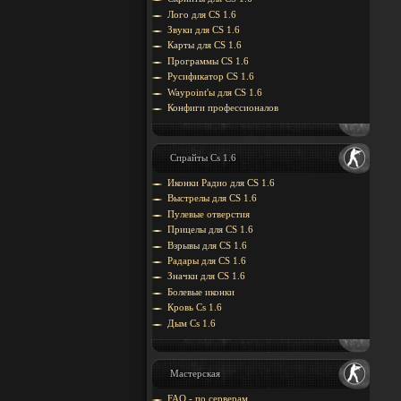
Лого для CS 1.6
Звуки для CS 1.6
Карты для CS 1.6
Программы CS 1.6
Русификатор CS 1.6
Waypoint'ы для CS 1.6
Конфиги профессионалов
Спрайты Cs 1.6
Иконки Радио для CS 1.6
Выстрелы для CS 1.6
Пулевые отверстия
Прицелы для CS 1.6
Взрывы для CS 1.6
Радары для CS 1.6
Значки для CS 1.6
Болевые иконки
Кровь Cs 1.6
Дым Cs 1.6
Мастерская
FAQ - по серверам