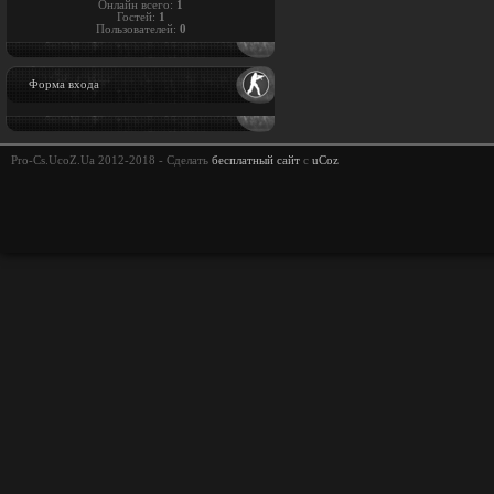
Онлайн всего:
1
Гостей:
1
Пользователей:
0
Форма входа
Pro-Cs.UcoZ.Ua 2012-2018 -
Сделать
бесплатный сайт
с
uCoz