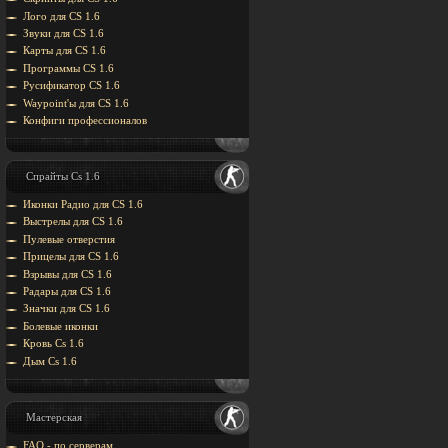
Лого для CS 1.6
Звуки для CS 1.6
Карты для CS 1.6
Программы CS 1.6
Русификатор CS 1.6
Waypoint'ы для CS 1.6
Конфиги профессионалов
Спрайты Cs 1.6
Иконки Радио для CS 1.6
Выстрелы для CS 1.6
Пулевые отверстия
Прицелы для CS 1.6
Взрывы для CS 1.6
Радары для CS 1.6
Значки для CS 1.6
Болевые иконки
Кровь Cs 1.6
Дым Cs 1.6
Мастерская
FAQ - по серверам