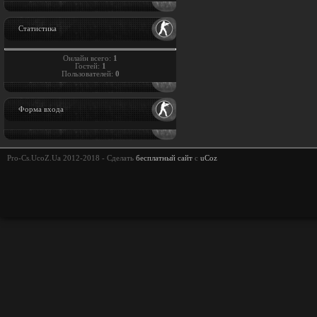
Статистика
Онлайн всего:
1
Гостей:
1
Пользователей:
0
Форма входа
Pro-Cs.UcoZ.Ua 2012-2018 -
Сделать
бесплатный сайт
с
uCoz