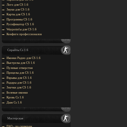
Лого для CS 1.6
Звуки для CS 1.6
Карты для CS 1.6
Программы CS 1.6
Русификатор CS 1.6
Waypoint'ы для CS 1.6
Конфиги профессионалов
Спрайты Cs 1.6
Иконки Радио для CS 1.6
Выстрелы для CS 1.6
Пулевые отверстия
Прицелы для CS 1.6
Взрывы для CS 1.6
Радары для CS 1.6
Значки для CS 1.6
Болевые иконки
Кровь Cs 1.6
Дым Cs 1.6
Мастерская
FAQ - по серверам