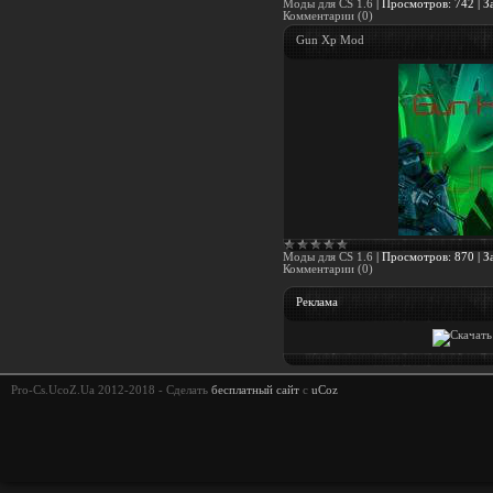
Моды для CS 1.6
|
Просмотров:
742
|
З
Комментарии (0)
Gun Xp Mod
Моды для CS 1.6
|
Просмотров:
870
|
З
Комментарии (0)
Реклама
Pro-Cs.UcoZ.Ua 2012-2018 -
Сделать
бесплатный сайт
с
uCoz