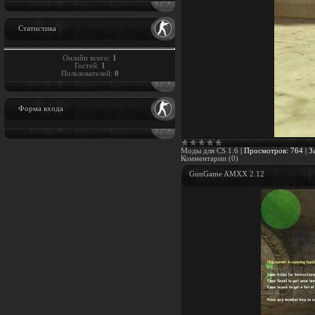
Статистика
Онлайн всего:
1
Гостей:
1
Пользователей:
0
Форма входа
Моды для CS 1.6
|
Просмотров:
764
|
З
Комментарии (0)
GunGame AMXX 2.12