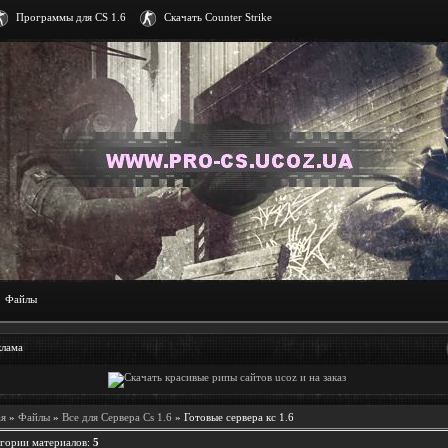
Программы для CS 1.6
Скачать Counter Strike
Файлы
клама
ая
»
Файлы
»
Все для Сервера Cs 1.6
» Готовые сервера кс 1.6
егории материалов
:
5