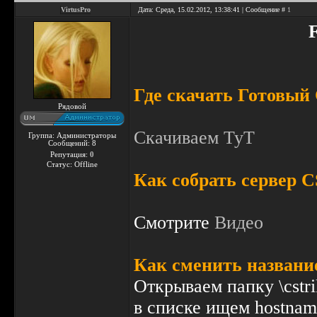
VirtusPro
Дата: Среда, 15.02.2012, 13:38:41 | Сообщение #
1
Где скачать Готовый
Рядовой
Скачиваем ТуТ
Группа: Администраторы
Сообщений:
8
Репутация:
0
Статус:
Offline
Как собрать сервер C
Смотрите
Видео
Как сменить названи
Открываем папку \cstri
в списке ищем hostna