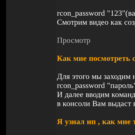
rcon_password "123"(в
Смотрим видео как соз
Просмотр
Как мне посмотреть с
Для этого мы заходим 
rcon_password "пароль
И далее вводим команду
в консоли Вам выдаст 
Я узнал ип , как мне 