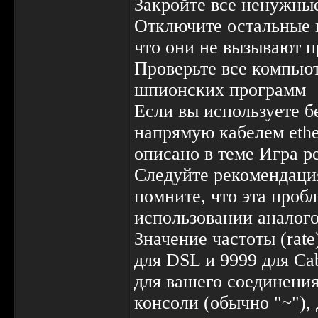
Закройте все ненужные
Отключите остальные 
что они не вызывают 
Проверьте все компью
шпионских программ
Если вы используете б
напрямую кабелем ether
описано в теме Игра р
Следуйте рекомендаци
помните, что эта проб
использовании аналого
Значение частоты (rat
для DSL и 9999 для Ca
для вашего соединения
консоли (обычно "~"),