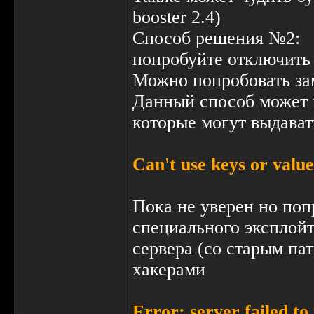
booster 2.4)
Способ решения №2:
попробуйте отключить
Можно попробовать за
Данный способ может и
которые могут выдавать
Can't use keys or value
Пока не уверен но поп
специального эксплойт
сервера (со старым па
хакерами
Error: server failed to