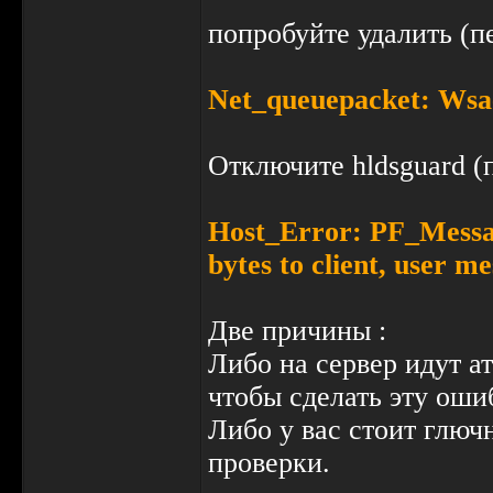
попробуйте удалить (п
Net_queuepacket: Wsa
Отключите hldsguard (
Host_Error: PF_Messag
bytes to client, user me
Две причины :
Либо на сервер идут а
чтобы сделать эту оши
Либо у вас стоит глючн
проверки.