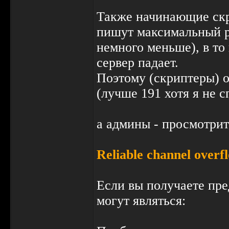
Также начинающие скр
пишут максимальный р
немного меньше), в то 
сервер падает.
Поэтому (скриптеры) о
(лучше 191 хотя я не с
а админы - просмотри
Reliable channel overf
Если вы получаете пре
могут являться: