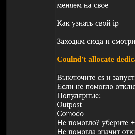
меняем на свое
Как узнать свой ip
Заходим сюда и смотр
Coulnd't allocate dedi
Выключите cs и запуст
Если не помогло отклю
Популярные:
Outpost
Comodo
Не помогло? уберите +ip
Не помогла значит отк