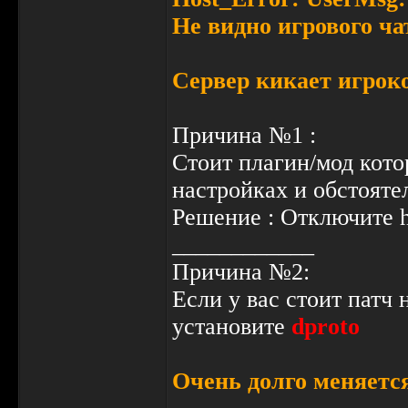
Не видно игрового ча
Сервер кикает игрок
Причина №1 :
Стоит плагин/мод кото
настройках и обстоятел
Решение : Отключите h
____________
Причина №2:
Если у вас стоит патч 
установите
dproto
Очень долго меняетс