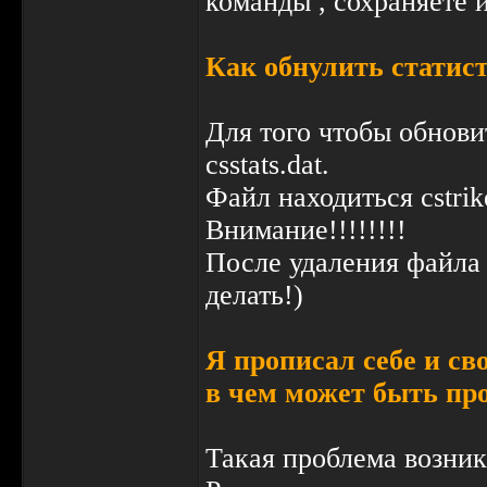
команды , сохраняете 
Как обнулить статисти
Для того чтобы обновит
csstats.dat.
Файл находиться cstri
Внимание!!!!!!!!
После удаления файла 
делать!)
Я прописал себе и сво
в чем может быть пр
Такая проблема возника