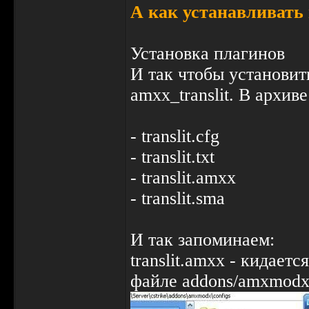
А как устанавливать
Установка плагинов
И так чтобы установит
amxx_translit. В архив
- translit.cfg
- translit.txt
- translit.amxx
- translit.sma
И так запоминаем:
translit.amxx - кидает
файле addons/amxmodx/