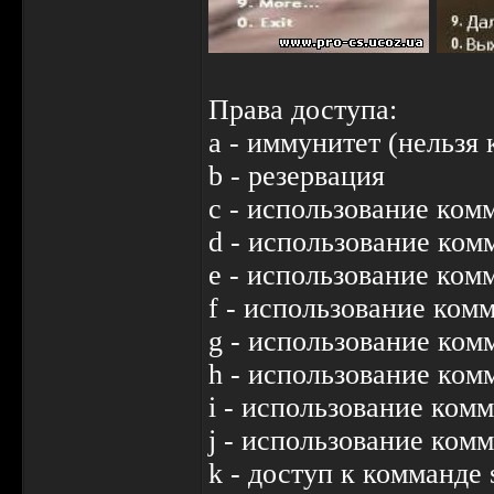
Права доступа:
a - иммунитет (нельзя 
b - резервация
c - использование ком
d - использование ком
e - использование ком
f - использование ко
g - использование ко
h - использование ко
i - использование ком
j - использование ком
k - доступ к комманде 