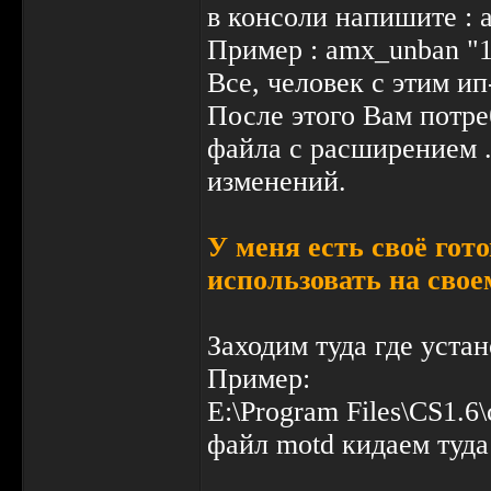
в консоли напишите : 
Пример : amx_unban "1
Все, человек с этим ип
После этого Вам потреб
файла с расширением .
изменений.
У меня есть своё гото
использовать на свое
Заходим туда где уста
Пример:
E:\Program Files\CS1.6\
файл motd кидаем туда