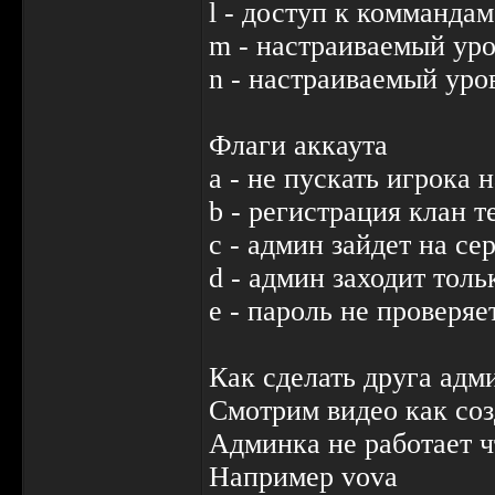
l - доступ к коммандам
m - настраиваемый уро
n - настраиваемый уро
Флаги аккаута
a - не пускать игрока
b - регистрация клан т
c - админ зайдет на се
d - админ заходит тольк
e - пароль не проверяе
Как сделать друга адм
Смотрим видео как соз
Админка не работает ч
Например vova