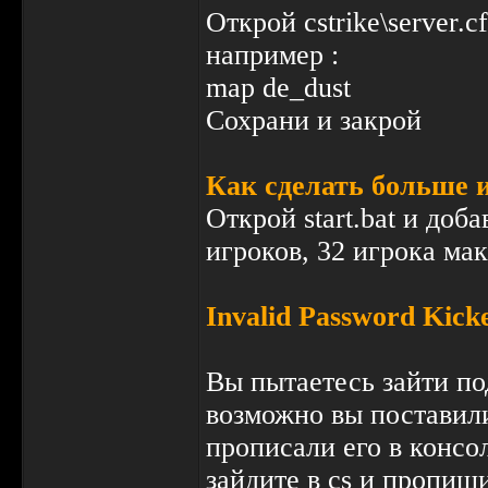
Открой cstrike\server.c
например :
map de_dust
Сохрани и закрой
Как сделать больше 
Открой start.bat и доб
игроков, 32 игрока ма
Invalid Password Kicked
Вы пытаетесь зайти под
возможно вы поставили 
прописали его в консо
зайдите в cs и пропиш