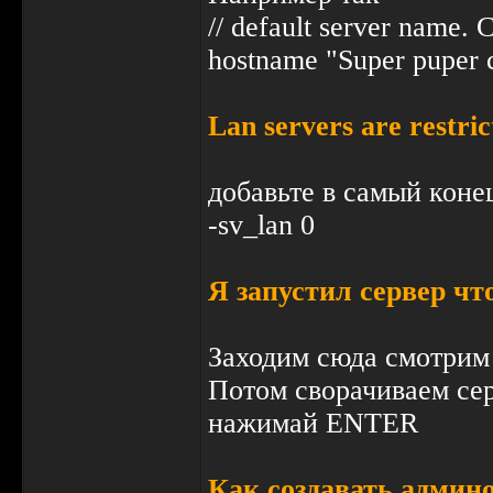
// default server name. 
hostname "Super puper c
Lan servers are restrict
добавьте в самый конец 
-sv_lan 0
Я запустил сервер чт
Заходим сюда смотрим
Потом сворачиваем сер
нажимай ENTER
Как создавать админ