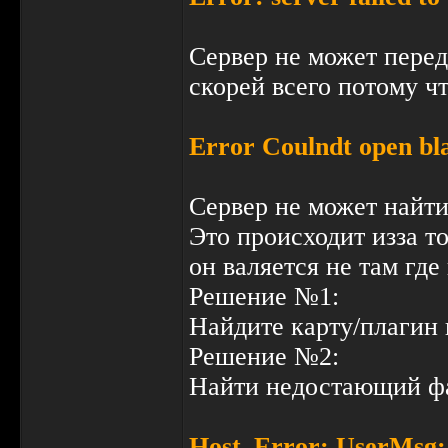
Сервер не может перед
скорей всего потому чт
Error Coulndt open bl
Сервер не может найт
Это происходит изза т
он валяется не там где
Решение №1:
Найдите карту/плагин 
Решение №2:
Найти недостающий фа
Host_Error: UserMsg: N