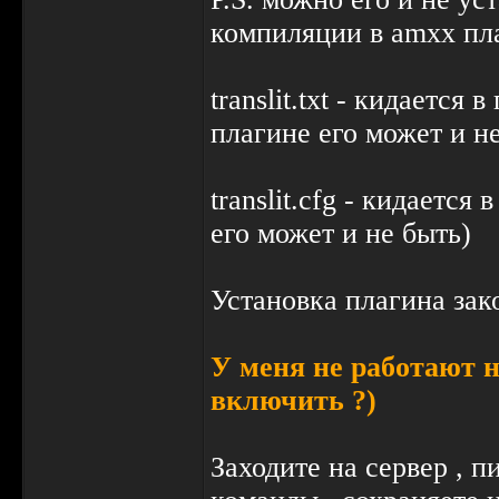
компиляции в amxx пл
translit.txt - кидается
плагине его может и н
translit.cfg - кидаетс
его может и не быть)
Установка плагина зак
У меня не работают на
включить ?)
Заходите на сервер , 