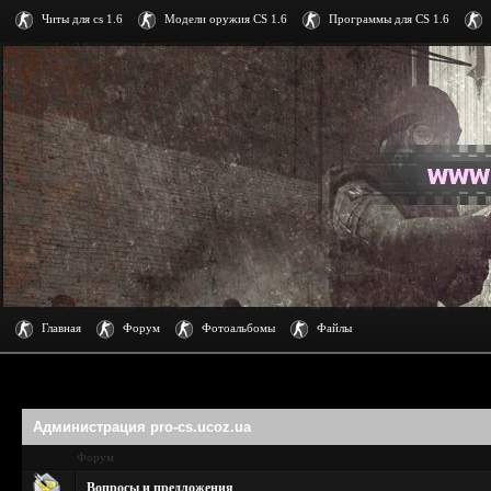
Читы для cs 1.6
Модели оружия CS 1.6
Программы для CS 1.6
Главная
Форум
Фотоальбомы
Файлы
Администрация pro-cs.ucoz.ua
Форум
Вопросы и предложения