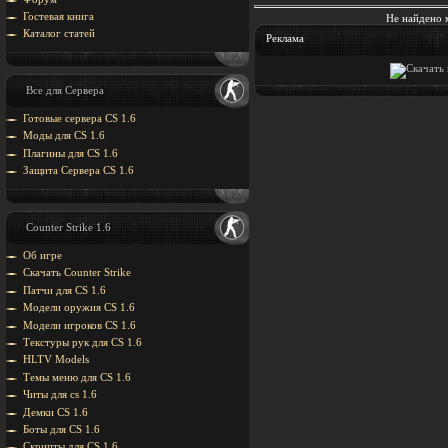
Гостевая книга
Не найдено 
Каталог статей
Реклама
Все для Сервера
Готовые сервера CS 1.6
Моды для CS 1.6
Плагины для CS 1.6
Защита Cервера CS 1.6
Counter Strike 1.6
Об игре
Скачать Counter Strike
Патчи для CS 1.6
Модели оружия CS 1.6
Модели игроков CS 1.6
Текстуры рук для CS 1.6
HLTV Models
Темы меню для CS 1.6
Читы для cs 1.6
Демки CS 1.6
Боты для CS 1.6
Скрипты для CS 1.6