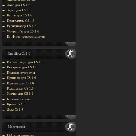
Лого для CS 1.6
Звуки для CS 1.6
Карты для CS 1.6
Программы CS 1.6
Русификатор CS 1.6
Waypoint'ы для CS 1.6
Конфиги профессионалов
Спрайты Cs 1.6
Иконки Радио для CS 1.6
Выстрелы для CS 1.6
Пулевые отверстия
Прицелы для CS 1.6
Взрывы для CS 1.6
Радары для CS 1.6
Значки для CS 1.6
Болевые иконки
Кровь Cs 1.6
Дым Cs 1.6
Мастерская
FAQ - по серверам