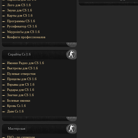
Лого для CS 1.6
Звуки для CS 1.6
Карты для CS 1.6
Программы CS 1.6
Русификатор CS 1.6
Waypoint'ы для CS 1.6
Конфиги профессионалов
Спрайты Cs 1.6
Иконки Радио для CS 1.6
Выстрелы для CS 1.6
Пулевые отверстия
Прицелы для CS 1.6
Взрывы для CS 1.6
Радары для CS 1.6
Значки для CS 1.6
Болевые иконки
Кровь Cs 1.6
Дым Cs 1.6
Мастерская
FAQ - по серверам