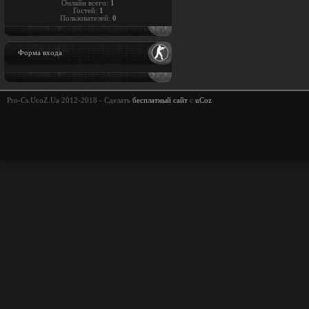
Онлайн всего:
1
Гостей:
1
Пользователей:
0
Форма входа
Pro-Cs.UcoZ.Ua 2012-2018 -
Сделать
бесплатный сайт
с
uCoz